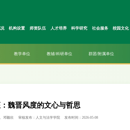
概况
机构设置
师资队伍
人才培养
科学研究
社会服务
校园文化
教学单位
教辅/科研单位
群团/附属单位
座：魏晋风度的文心与哲思
、邓颖欣
审核发布：人文与法学学院
发布时间：2026-05-08