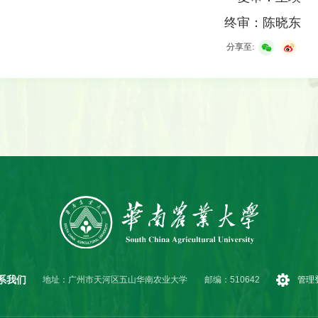
终审：陈晓东
分享至:
系我们
地址：广州市天河区五山华南农业大学
邮编：510642
管理