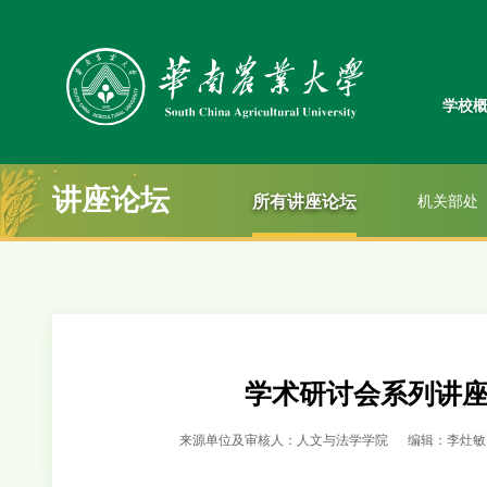
学校
讲座论坛
所有讲座论坛
机关部处
学术研讨会系列讲
来源单位及审核人：人文与法学学院
编辑：李灶敏