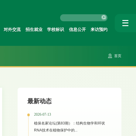
对外交流
招生就业
学校标识
信息公开
来访预约
首页
最新动态
2026-07-13
植保名家论坛(第83期）：结构生物学和环状
RNA技术在植物保护中的...