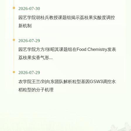
2026-07-30
园艺学院胡桂兵教授课题组揭示荔枝果实酸度调控
新机制
2026-07-29
园艺学院方方/张昭其课题组在Food Chemistry发表
荔枝果实香气形...
2026-07-29
农学院王兰/刘向东团队解析粒型基因GSW3调控水
稻粒型的分子机理