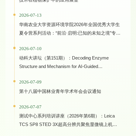
2026-07-13
华南农业大学资源环境学院2026年全国优秀大学生
夏令营系列活动：“前沿·启明:已知的未知之境”专家
学术报告
2026-07-10
动科大讲坛（第151期）：Decoding Enzyme
Structure and Mechanism for AI-Guided
Biocatalyst Evolution in One Health and Green
2026-07-09
Manufacturing
第十八届中国林业青年学术年会会议通知
2026-07-07
测试中心系列培训讲座（2026年第6期）：Leica
TCS SP8 STED 3X超高分辨共聚焦显微镜上机培
训