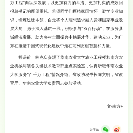
万工程”向纵深发展，以更加有力的举措、更加扎实的成效回
报总书记的厚望重托。希望同学们厚植家国情怀，勤学专业知
识，锤炼过硬本领，自觉将个人理想追求融入党和国家事业发
展大局，勇于深入基层一线，积极参与“双百行动”，在服务县
域经济发展、助力乡村全面振兴中施展才华、建功立业，为广
东在推进中国式现代化建设中走在前列贡献智慧和力量。
授课前，林克庆参观了华南农业大学农业工程楼和南方农
业机械与装备关键技术教育部重点实验室，认真听取华南农业
大学服务“百千万工程”情况介绍。省政协秘书长陈文明，省教
育厅、华南农业大学负责同志参加活动。
文/南方+
分享至: