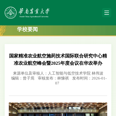
学校要闻
国家精准农业航空施药技术国际联合研究中心精
准农业航空峰会暨2025年度会议在华农举办
来源单位及审核人：人工智能与低空技术学院 林伟波
编辑：曾子焉
审核发布：林慷祺
发布时间：2026-01-
07