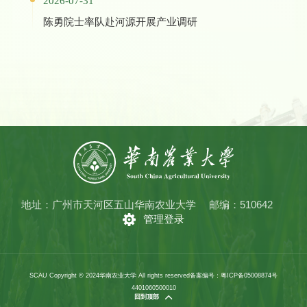
2026-07-31
陈勇院士率队赴河源开展产业调研
地址：广州市天河区五山华南农业大学
邮编：510642
管理登录
SCAU Copyright © 2024华南农业大学 All rights reserved
备案编号：粤ICP备05008874号
4401060500010
回到顶部