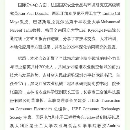
国际分中心方面，法国国家农业食品与环境研究院高级研
究员Jean Paul Douzals、西班牙加泰罗尼亚理工大学 Emilio Gil
Moya教授、巴基斯坦拉瓦尔品第干旱农业大学Muhammad
Naveed Tahir教授、韩国全南国立大学Lee, Kyeong-Hwan院长
通过线上方式汇报合作进展，分享了在技术交流、人才培训、
本地化应用等方面成果，并表达2026年深化协同研究的意愿。
据悉，本次会议汇聚了全球精准农业航空领域的核心力量
与行业精英共计200余人，共同探讨精准农业航空领域的前沿
技术与发展趋势。吉林省人民政府驻深圳办事处党组书记、主
任金宝山，黑龙江省农业机械工程科学研究院党委书记、院长
张燕梁，吉林省农业科学院副院长王雷，长春市三合通科技股
份有限公司董事长、车联网理事长吴建会，IEEE Transaction
on Consumer Electronics 总编辑、IEEE Consumer Technology
Society 主席、国际电气和电子工程师协会Fellow曾剑锋等以及
澳大利亚昆士兰大学农业与食品科学学院教授Andrew