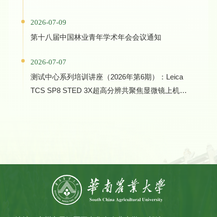
Biocatalyst Evolution in One Health and Green
2026-07-09
Manufacturing
第十八届中国林业青年学术年会会议通知
2026-07-07
测试中心系列培训讲座（2026年第6期）：Leica
TCS SP8 STED 3X超高分辨共聚焦显微镜上机培
训