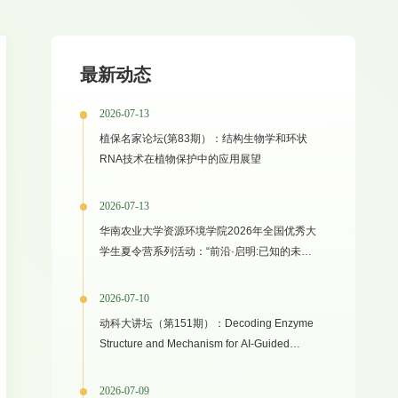
最新动态
2026-07-13
植保名家论坛(第83期）：结构生物学和环状
RNA技术在植物保护中的应用展望
2026-07-13
华南农业大学资源环境学院2026年全国优秀大
学生夏令营系列活动：“前沿·启明:已知的未知
之境”专家学术报告
2026-07-10
动科大讲坛（第151期）：Decoding Enzyme
Structure and Mechanism for AI-Guided
Biocatalyst Evolution in One Health and
Green Manufacturing
2026-07-09