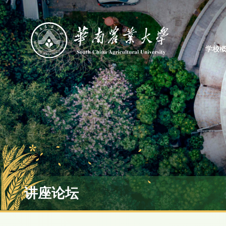
学校
讲座论坛