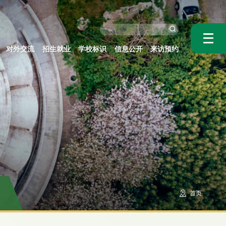
对外交流
招生就业
学校标识
信息公开
来访预约
首页