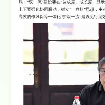
局；“双一流”建设要在“达成度、成长度、显
上下要强化协同联动，树立“一盘棋”思想，
高效的作风保障一体化与“双一流”建设见行见