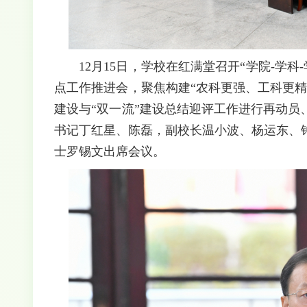
12月15日，学校在红满堂召开“学院-学科
点工作推进会，聚焦构建“农科更强、工科更
建设与“双一流”建设总结迎评工作进行再动
书记丁红星、陈磊，副校长温小波、杨运东、
士罗锡文出席会议。