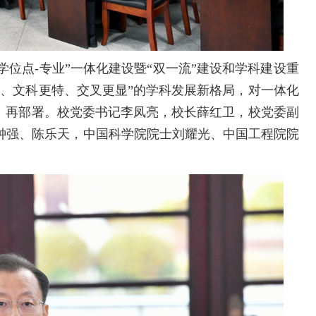
-学位点-专业”一体化建设暨“双一流”建设和学科建设重
精、文科更特、交叉更显”的学科发展新格局，对一体化
员、再部署。校党委书记李凤亮，校长薛红卫，校党委副
钟强、陈乐天，中国科学院院士刘耀光、中国工程院院