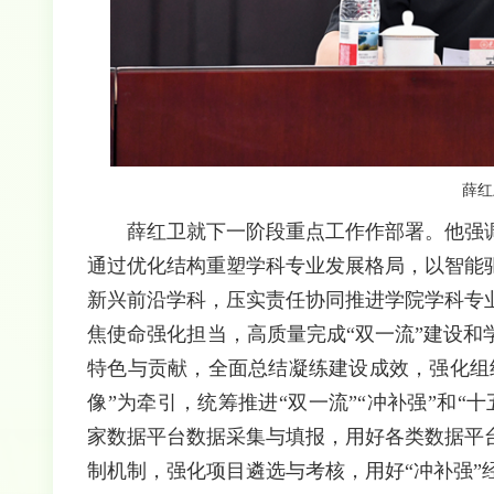
薛红
薛红卫就下一阶段重点工作作部署。他强
通过优化结构重塑学科专业发展格局，以智能
新兴前沿学科，压实责任协同推进学院学科专
焦使命强化担当，高质量完成“双一流”建设
特色与贡献，全面总结凝练建设成效，强化组
像”为牵引，统筹推进“双一流”“冲补强”和
家数据平台数据采集与填报，用好各类数据平
制机制，强化项目遴选与考核，用好“冲补强”