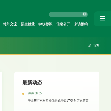
对外交流
招生就业
学校标识
信息公开
来访预约
首页
最新动态
2026-08-05
华农获广东省哲社优秀成果奖17项 创历史新高