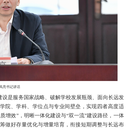
凤亮书记讲话
”建设是服务国家战略、破解学校发展瓶颈、面向长远发
学院、学科、学位点与专业间壁垒，实现四者高度适
质增效”，明晰一体化建设与“双一流”建设路径，一体
筹做好存量优化与增量培育，衔接短期调整与长远布