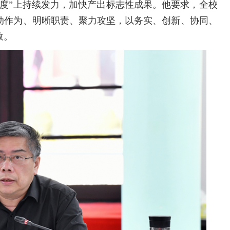
示度”上持续发力，加快产出标志性成果。他要求，全校
主动作为、明晰职责、聚力攻坚，以务实、创新、协同、
效。