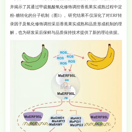
并揭示了其通过甲硫氨酸氧化修饰调控香蕉果实成熟过程中淀
粉-糖转化的分子机制（图1）。研究结果不仅深化了对ERF转
录因子及氧化修饰调控采后香蕉果实成熟和品质形成机制的理
解，也为研发采后保鲜与品质保持技术提供了新的理论依据。