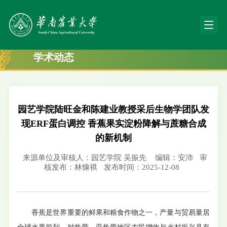
学术动态
园艺学院陆旺金和陈建业教授采后生物学团队发
现ERF蛋白调控 香蕉果实淀粉降解与蔗糖合成
的新机制
来源单位及审核人：园艺学院 吴振先
编辑：安沛
审
核发布：林慷祺
发布时间：2025-12-08
香蕉是世界重要的鲜果和粮食作物之一，产量与贸易量居