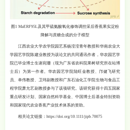
图1 MaERF95L及其甲硫氨酸氧化修饰调控采后香蕉果实淀粉
降解与蔗糖合成的分子模型
江西农业大学农学院园艺系杨滢滢青年教授和华南农业大
学园艺学院陈建业教授为该论文的共同通讯作者，华农园艺学
院已毕业博士生谢宛珊（现为广东省农科院果树研究所在站博
士后）为第一作者。华农园艺学院陆旺金教授、邝健飞研究
员、单伟教授、卫玮副教授和广东石油化工学院生物与食品工
程学院萧允艺副教授参与了该项研究。该研究获得十四五国家
重点研发计划、国家自然科学基金、中国博士后基金特别资助
和国家现代农业香蕉产业技术体系的资助。
相关论文链接：
https://doi.org/10.1111/jipb.70075