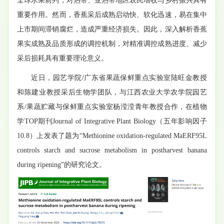
全球水果前列，对热带、亚热带地区农民增收与乡村振兴具有
重要作用。然而，香蕉采后成熟启动快、软化迅速，易在集中
上市期间滞销腐烂，造成严重经济损失。因此，深入解析香蕉
果实成熟及品质形成的调控机制，对精准调控成熟进度、减少
采后损耗具有重要理论意义。
近日，园艺学院/广东省果蔬保鲜重点实验室陆旺金教授
和陈建业教授采后生物学团队，与江西农业大学农学院园艺
系/果蔬贮藏与保鲜重点实验室杨滢滢青年教授合作，在植物
学TOP期刊Journal of Integrative Plant Biology（五年影响因子
10.8）上发表了题为“Methionine oxidation-regulated MaERF95L
controls starch and sucrose metabolism in postharvest banana
during ripening”的研究论文。