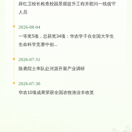
薛红卫校长检查校园景观提升工程并慰问一线值守
人员
2026-08-04
一等奖5项，总获奖34项：华农学子在全国大学生
生命科学竞赛中创...
2026-07-31
陈勇院士率队赴河源开展产业调研
2026-07-30
华农10项成果荣获全国农牧渔业丰收奖