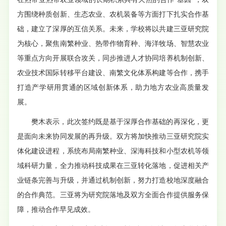
方围绕种质创新、生态农业、农机装备等方面打下扎实合作基
础，建立了深厚的互信关系。未来，学校将以共建三亚研究院
为核心，聚焦南繁种业、热带作物育种、海洋牧场、智慧农业
等重点方向开展联合攻关，同步推进人才协同培养机制创新、
农业技术国际转移平台建设、南繁文化体系构建等合作，携手
打造产学研用贯通的区域创新体系，助力地方农业高质量发
展。
樊木表示，此次签约既是基于深厚合作基础的再深化，更
是面向未来协同发展的再升级。双方将加快推动三亚研究院实
体化建设进程，系统布局南繁种业、深海科技和小型农机等领
域科研力量，全力推动科技成果在三亚转化落地，促进相关产
业链条完善与升级，并通过机制创新，努力打造校地深度融合
的合作典范。三亚将为研究院落地及双方全面合作提供服务保
障，推动合作早见成效。