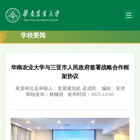
学校要闻
华南农业大学与三亚市人民政府签署战略合作框
架协议
来源单位及审核人：发展规划处 孟成民
编辑：安沛
审核发布：林慷祺
发布时间：2025-12-05