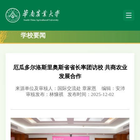
学校要闻
厄瓜多尔洛斯里奥斯省省长率团访校 共商农业
发展合作
来源单位及审核人：国际交流处 章家恩
编辑：安沛
审核发布：林慷祺
发布时间：2025-12-02