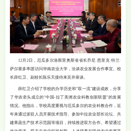
12月2日，厄瓜多尔洛斯里奥斯省省长乔尼·恩里克·特兰·
萨尔塞多率团访问华南农业大学，洽谈农业发展合作事宜。校
长薛红卫、副校长陈乐天接待来宾并座谈。
薛红卫介绍了学校的办学历史和“双一流”建设成效，分享
了华农牵头成立的“中国-拉丁美洲农业科教创新联盟”的发展
情况。他指出，学校高度重视与厄瓜多尔的农业科教合作，近
年来通过派驻人员开展技术指导、参加中拉农业部长论坛、共
建果蔬生产技术示范园等项目，持续推进双方合作。希望通过