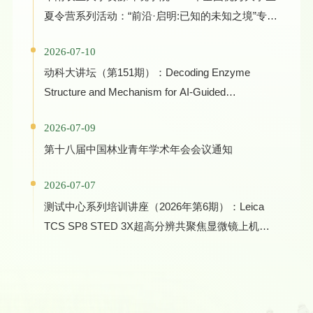
夏令营系列活动：“前沿·启明:已知的未知之境”专家
学术报告
2026-07-10
动科大讲坛（第151期）：Decoding Enzyme
Structure and Mechanism for AI-Guided
Biocatalyst Evolution in One Health and Green
2026-07-09
Manufacturing
第十八届中国林业青年学术年会会议通知
2026-07-07
测试中心系列培训讲座（2026年第6期）：Leica
TCS SP8 STED 3X超高分辨共聚焦显微镜上机培
训