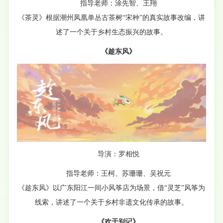
指导老师：涂先智、王翔
《茶灵》根据潮州凤凰单丛古茶树“宋种”的真实故事改编，讲
述了一个关于乡村生态振兴的故事。
《趁东风》
导演：罗相悦
指导老师：王柯、苏珊珊、吴祝元
《趁东风》以广东阳江一间小风筝店为场景，借“灵芝”风筝为
线索，讲述了一个关于乡村非遗文化传承的故事。
《欢于别记》