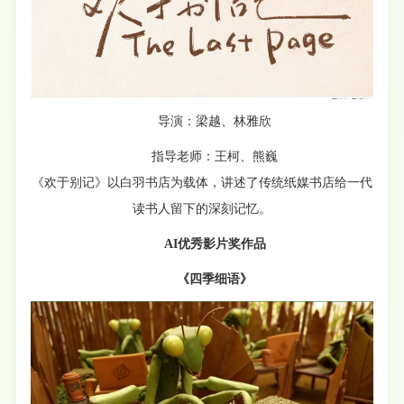
导演：梁越、林雅欣
指导老师：王柯、熊巍
《欢于别记》以白羽书店为载体，讲述了传统纸媒书店给一代
读书人留下的深刻记忆。
AI优秀影片奖作品
《四季细语》