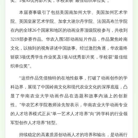
奖、1项AI优秀影片奖，学校荣获“最佳组织单位奖”。
本届赛事吸引了包括美国南加州大学、美国加州艺术学
院、英国皇家艺术学院、加拿大谢尔丹学院、法国高布兰学院
在内的全球26个国家和地区的动画业界顶级院校参与，共收到
3219部参赛作品。华农入围5部动画短片作品，作品聚焦岭南
文化，以独到的视角讲述中国故事。经过激烈角逐，华农最终
斩获
3项优秀学生作业奖及1项AI优秀影片奖，学校获“最佳组
织单位奖”。
“这些作品凭借独特的在地性叙事，打破了动画创作的学
科边界，展现了中国岭南文化和现代农业文化的深厚底蕴，凸
显了华南农业大学动画作品在选题和故事内涵上的创新
性。”华农艺术学院教师涂先智表示，华南农业大学动画专业
的人才培养模式正从“单一艺术人才培养”向“跨学科的行业领
军型创作人才培养”转型。
持续稳定的高素质原创动画人才的培养和输出，是动画行