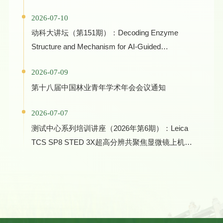
学术报告
2026-07-10
动科大讲坛（第151期）：Decoding Enzyme
Structure and Mechanism for AI-Guided
Biocatalyst Evolution in One Health and Green
2026-07-09
Manufacturing
第十八届中国林业青年学术年会会议通知
2026-07-07
测试中心系列培训讲座（2026年第6期）：Leica
TCS SP8 STED 3X超高分辨共聚焦显微镜上机培
训