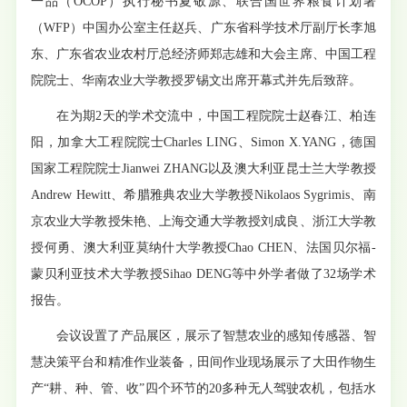
一品（OCOP）执行秘书夏敬源、联合国世界粮食计划署
（WFP）中国办公室主任赵兵、广东省科学技术厅副厅长李旭
东、广东省农业农村厅总经济师郑志雄和大会主席、中国工程
院院士、华南农业大学教授罗锡文出席开幕式并先后致辞。
在为期2天的学术交流中，中国工程院院士赵春江、柏连
阳，加拿大工程院院士Charles LING、Simon X.YANG，德国
国家工程院院士Jianwei ZHANG以及澳大利亚昆士兰大学教授
Andrew Hewitt、希腊雅典农业大学教授Nikolaos Sygrimis、南
京农业大学教授朱艳、上海交通大学教授刘成良、浙江大学教
授何勇、澳大利亚莫纳什大学教授Chao CHEN、法国贝尔福-
蒙贝利亚技术大学教授Sihao DENG等中外学者做了32场学术
报告。
会议设置了产品展区，展示了智慧农业的感知传感器、智
慧决策平台和精准作业装备，田间作业现场展示了大田作物生
产“耕、种、管、收”四个环节的20多种无人驾驶农机，包括水