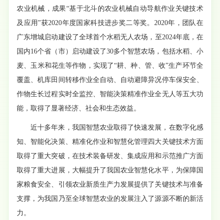
农业机械，成果“基于北斗的农业机械自动导航作业关键技术
及应用”获2020年度国家科技进步奖二等奖。2020年，团队在
广东增城启动建设了全球首个水稻无人农场，至2024年底，在
国内16个省（市）启动建设了30多个智慧农场，包括水稻、小
麦、玉米和花生等作物，实现了“耕、种、管、收”生产环节全
覆盖、机库田间转移作业全自动、自动避障异况停车保安全、
作物生长过程实时全监控、智能决策精准作业全无人等五大功
能，取得了显著经济、社会和生态效益。
近十多年来，我国智慧农业取得了快速发展，在数字化感
知、智能化决策、精准化作业和智慧化管理四大关键技术方面
取得了重大突破，在技术装备研发、集成应用和示范推广方面
取得了重大进展，大幅提升了我国农业智慧化水平，为保障国
家粮食安全、引领农业新质生产力发展提供了关键技术与准备
支撑，为我国乃至全球智慧农业的发展注入了源源不断的新活
力。