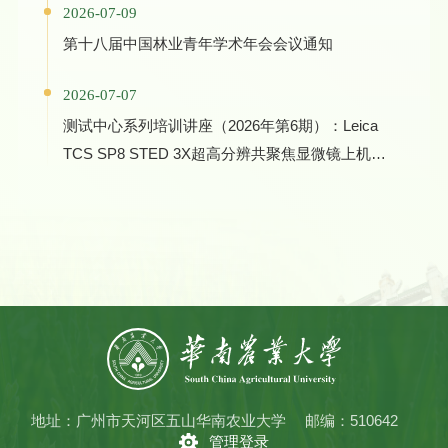
2026-07-09
Manufacturing
第十八届中国林业青年学术年会会议通知
2026-07-07
测试中心系列培训讲座（2026年第6期）：Leica
TCS SP8 STED 3X超高分辨共聚焦显微镜上机培
训
地址：广州市天河区五山华南农业大学
邮编：510642
管理登录