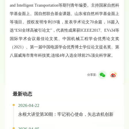
and Intelligent Transportation等期刊青年编委。主持国家自然科
学基金面上、国自然联合基金课题、山东省自然科学基金面上
等项目。授权发明专利19项，发表学术论文70余篇，16篇入
选“ESI全球高被引论文”，代表性成果获ICEEE2017、EVs34等
国际学术会议最佳论文奖、中国机械工程学会优秀论文奖
（2021）、第一届中国电源学会优秀博士学位论文提名奖、第
八届威海市青年科技奖;连续4年入选全球前2%顶尖科学家。
分享至:
最新动态
2026-04-22
永根大讲堂第30期：牢记初心使命，矢志农机创新