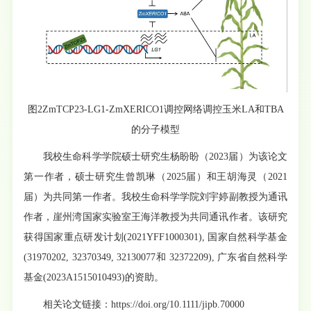
图2ZmTCP23-LG1-ZmXERICO1调控网络调控玉米LA和TBA
的分子模型
我校生命科学学院硕士研究生杨盼盼（2023届）为该论文
第一作者，硕士研究生曾凯琳（2025届）和王胡海灵（2021
届）为共同第一作者。我校生命科学学院刘宇婷副教授为通讯
作者，崖州湾国家实验室王海洋教授为共同通讯作者。该研究
获得国家重点研发计划(2021YFF1000301), 国家自然科学基金
(31970202, 32370349, 32130077和 32372209), 广东省自然科学
基金(2023A1515010493)的资助。
相关论文链接：https://doi.org/10.1111/jipb.70000