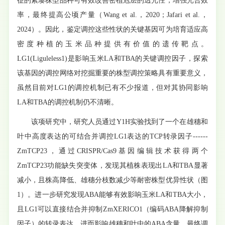
征的紧凑株型品种可有效改善密植冠层的透光性，增强光合效
率，最终提高公顷产量（Wang et al.，2020；Jafari et al.，
2024）。因此，鉴定调控这些性状的关键基因可为培育适应高
密度种植的玉米品种提供有价值的遗传靶点。
LG1(Liguleless1)是影响玉米LA和TBA的关键调控因子，探索
该基因的调控网络对挖掘重要的株型调控策略具有重要意义，
虽然目前对LG1的调控机制已有不少报道，但对其协同影响
LA和TBA的调控机制仍不清晰。
该项研究中，研究人员通过Y1H实验找到了一个在雄穗和
叶中高度表达的可结合并调控LG1表达的TCP转录因子------
ZmTCP23，通过CRISPR/Cas9基因编辑技术获得两个
ZmTCP23功能缺失突变体，发现其植株表现出LA和TBA显著
减小，且株高降低、雄穗分枝数减少等耐密株型优异性状（图
1）。进一步研究发现ABA能够有效影响玉米LA和TBA大小，
且LG1可以直接结合并抑制ZmXERICO1（编码ABA降解抑制
因子）的转录表达，进而影响雄穗和叶中的ABA含量，最终调