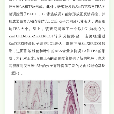
控玉米LA和TBA形成。此外，研究还发现ZmTCP23与TBA关
键调控因子BAD1（TCP家族成员）能够形成正反馈调控，并
形成蛋白复合物直接结合LG1启动子共同激活其表达，进而影
响TBA大小。综上，该研究揭示了一个以LG1为核心的
ZmTCP23-LG1-ZmXERICO1转录调控路径，该路径通过
ZmTCP23转录因子调控LG1表达，影响下游ZmXERICO1转
录，进而影响雄穗和叶中的ABA含量来协调LA和TBA的形
成，为针对玉米LA和TBA的‌遗传改良提供了新的靶标，也为
高密度耐受玉米品种的分子育种提供了新的方向和理论基础
（图2）。