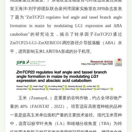
用国家重点实验室、广东省农业生物发育与环境适应重点实验
室王海洋/刘宇婷团队联合崖州湾国家实验室在JIPB杂志发表
了题为“ZmTCP23 regulates leaf angle and tassel branch angle
formation in maize by modulating LG1 expression and ABA
catabolism”的研究论文，揭示了转录因子ZmTCP23通过
ZmTCP23-LG1-ZmXERICO1调控路径介导脱落酸（ABA）水
平，进而影响玉米LA和TBA形成的分子机理。
玉米（ZeamaysL.）是重要的谷饲作物，约占全球谷物产
量的 40%（FAOSTAT，2022）。培育适应高密度种植的品种
一直是提高玉米单位面积产量的主要技术途径。现代玉米育种
中，选育以较窄叶夹角（LA）和雄穗分枝角度（TBA）为特