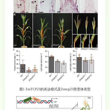
图1 ZmTCP23的表达模式及Zmtcp23突变体表型