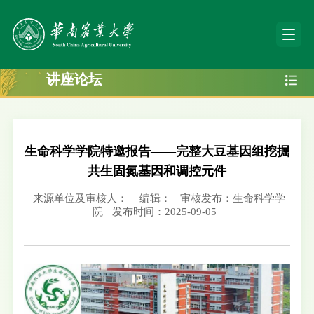
讲座论坛
生命科学学院特邀报告——完整大豆基因组挖掘
共生固氮基因和调控元件
来源单位及审核人：
编辑：
审核发布：生命科学学
院
发布时间：2025-09-05