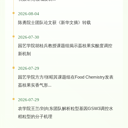
2026-08-04
陈勇院士团队论文获《新华文摘》转载
2026-07-30
园艺学院胡桂兵教授课题组揭示荔枝果实酸度调控
新机制
2026-07-29
园艺学院方方/张昭其课题组在Food Chemistry发表
荔枝果实香气形...
2026-07-29
农学院王兰/刘向东团队解析粒型基因GSW3调控水
稻粒型的分子机理