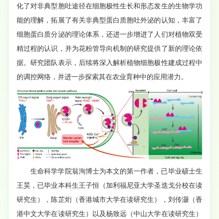
化了对非典型胞吐途径在细胞极性生长和形态发生的生物学功
能的理解，拓展了有关非典型蛋白质胞吐外泌的认知，丰富了
细胞蛋白质分泌的理论体系，还进一步增进了人们对植物双受
精过程的认识，并为花粉管导向机制的研究提供了新的理论依
据。研究团队表示，后续将深入解析植物细胞极性建成过程中
的调控网络，并进一步探索其在农业育种中的应用潜力。
生命科学学院翁洵博士为本文的第一作者，已毕业硕士生
王昊，已毕业本科生王子恒（加利福尼亚大学圣迭戈分校在读
研究生），陈芷烆（香港城市大学在读研究生），刘传灏（香
港中文大学在读研究生）以及杨致远（中山大学在读研究生）