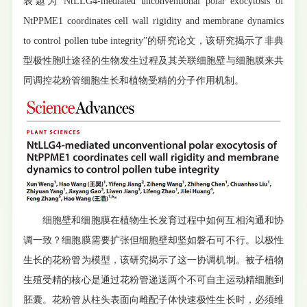
表题为“NtLLG4-mediated unconventional polar exocytosis of
NtPPME1 coordinates cell wall rigidity and membrane dynamics
to control pollen tube integrity”的研究论文，该研究揭示了非典
型极性胞吐途径的生物发生过程及其关联细胞壁与细胞膜来共
同调控花粉管细胞生长和植物受精的分子作用机制。
细胞壁和细胞膜在植物生长发育过程中如何互相沟通和协
调一致？细胞膜需要扩张但细胞壁却坚如磐石可不行。以极性
生长的花粉管为模型，该研究揭示了这一协调机制。被子植物
生殖受精的核心是通过花粉管递送两个不可自主运动精细胞到
胚囊。花粉管从柱头表面向雌配子体快速极性生长时，必须维