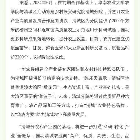
据悉，2024年6月，在前期合作基础上，华南农业大学农
学院与清城区启动筹建乡村振兴研究院清城分院，并签订农业
产业高质量发展合作意向协议，清城区为分院提供了2000平方
米的楼房空间和近80亩高质量农业示范地用于科研试验，推动
更多科研成果落地转化，提升农业效益。目前，双方已建立优
质丝苗米、甘薯、鲜食玉米和大豆新品种研发基地，试验品种
超2200个，取得阶段性成效。
“华农将组建全产业链专家团队和农村科技特派员队伍，
为清城区提供长期稳定的技术支持。”陈乐天表示，清城区地
处粤港澳大湾区“后花园”，生态资源丰富，产业基础扎实，是
大湾区重要的“菜篮子”。未来，清城分院将通过优质新品种培
育推广、农产品深加工等方式，打造“清城”农业特色品牌，
以“华农方案”助力清城农业高质量发展。
“清城分院和产业园的落地，将进一步打通‘科研-转化-产
业’全链条，推动清城农业向‘高产、优质、高效、生态、品