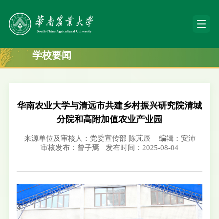
学校要闻
华南农业大学与清远市共建乡村振兴研究院清城
分院和高附加值农业产业园
来源单位及审核人：党委宣传部 陈芃辰
编辑：安沛
审核发布：曾子焉
发布时间：2025-08-04