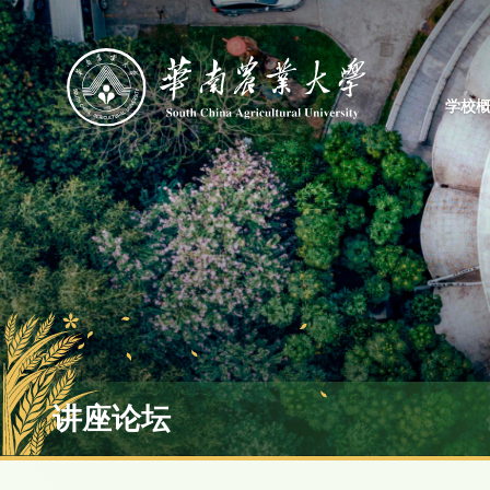
学校
讲座论坛