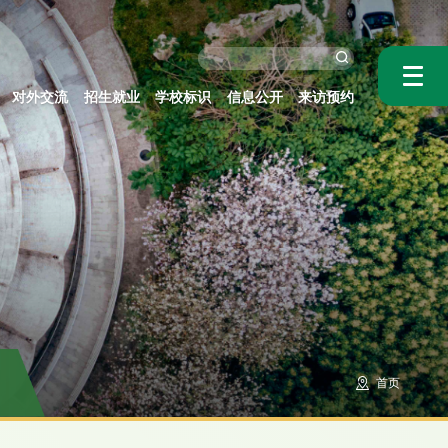
对外交流
招生就业
学校标识
信息公开
来访预约
首页