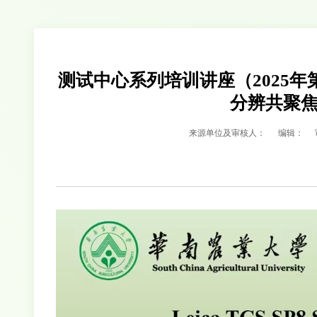
测试中心系列培训讲座（2025年第8期）
分辨共聚
来源单位及审核人：
编辑：