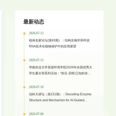
最新动态
2026-07-13
植保名家论坛(第83期）：结构生物学和环状
RNA技术在植物保护中的应用展望
2026-07-13
华南农业大学资源环境学院2026年全国优秀大
学生夏令营系列活动：“前沿·启明:已知的未知
之境”专家学术报告
2026-07-10
动科大讲坛（第151期）：Decoding Enzyme
Structure and Mechanism for AI-Guided
Biocatalyst Evolution in One Health and
Green Manufacturing
2026-07-09