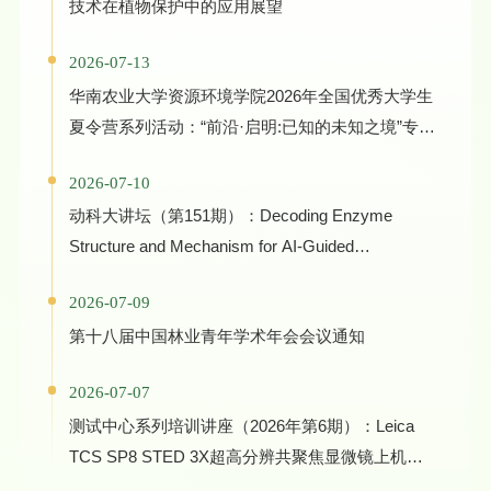
技术在植物保护中的应用展望
2026-07-13
华南农业大学资源环境学院2026年全国优秀大学生
夏令营系列活动：“前沿·启明:已知的未知之境”专家
学术报告
2026-07-10
动科大讲坛（第151期）：Decoding Enzyme
Structure and Mechanism for AI-Guided
Biocatalyst Evolution in One Health and Green
2026-07-09
Manufacturing
第十八届中国林业青年学术年会会议通知
2026-07-07
测试中心系列培训讲座（2026年第6期）：Leica
TCS SP8 STED 3X超高分辨共聚焦显微镜上机培
训