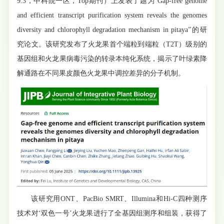
9.3，中科院一区，Top期刊）上发表了题为“Gap-free genome
and efficient transcript purification system reveals the genomes
diversity and chlorophyll degradation mechanism in pitaya”的研
究论文。该研究发布了火龙果首个端粒到端粒（T2T）级别的
基因组和火龙果病毒污染的转录本纯化系统，揭示了叶绿素降
解通路在不同果皮颜色火龙果中调控差异的分子机制。
该研究用ONT、PacBio SMRT、Illumina和Hi-C四种测序
技术对‘双色一号’火龙果进行了全基因组测序和组装，获得了