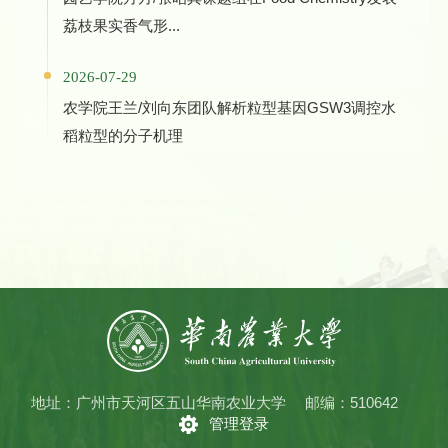
荔枝果实香气形...
2026-07-29
农学院王兰/刘向东团队解析粒型基因GSW3调控水
稻粒型的分子机理
地址：广州市天河区五山华南农业大学
邮编：510642
管理登录