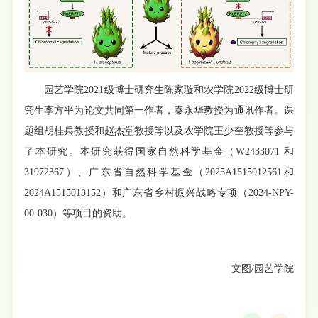
园艺学院2021级博士研究生陈家璇和农学院2022级博士研
究生李方平为论文共同第一作者，秦永华教授为通讯作者。课
题组胡桂兵教授和赵杰堂教授等以及农学院王少奎教授等参与
了本研究。本研究获得国家自然科学基金（W2433071 和
31972367）、广东省自然科学基金（2025A1515012561和
2024A1515013152）和广东省乡村振兴战略专项（2024-NPY-
00-030）等项目的资助。
文图/园艺学院