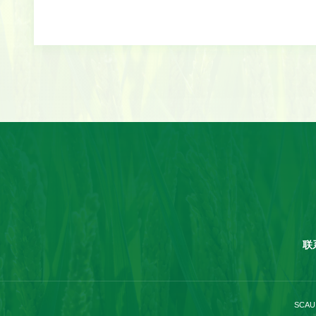
联
SCAU 