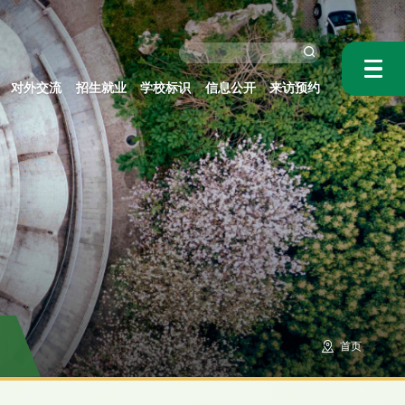
对外交流
招生就业
学校标识
信息公开
来访预约
首页