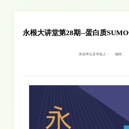
永根大讲堂第28期--蛋白质SU
来源单位及审核人：
编辑：