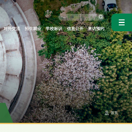
对外交流
招生就业
学校标识
信息公开
来访预约
首页