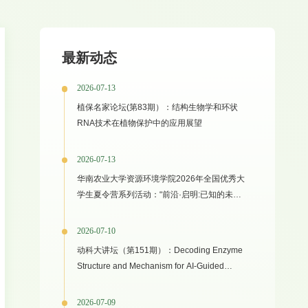
最新动态
2026-07-13
植保名家论坛(第83期）：结构生物学和环状
RNA技术在植物保护中的应用展望
2026-07-13
华南农业大学资源环境学院2026年全国优秀大
学生夏令营系列活动：“前沿·启明:已知的未知
之境”专家学术报告
2026-07-10
动科大讲坛（第151期）：Decoding Enzyme
Structure and Mechanism for AI-Guided
Biocatalyst Evolution in One Health and
Green Manufacturing
2026-07-09