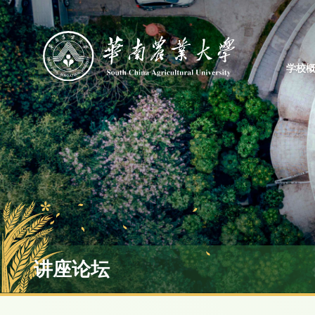
学校
讲座论坛