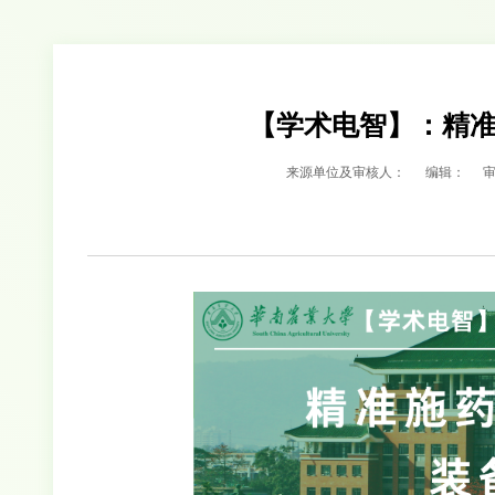
【学术电智】：精
来源单位及审核人：
编辑：