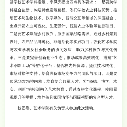
进学校艺术学科发展，李凤亮提出四点具体要求：一是要跨学
科融合创新，构建特色发展路径。依托学校农业科技优势，推
动艺术与生物技术、数字媒体、智能交互等领域的深度融合，
重点开发农业可视化、生态设计、智慧农业体验等创新项目。
二是要艺术赋能乡村振兴，服务国家战略需求。通过乡村景观
设计、农产品品牌孵化、非遗活化等实践项目，强化艺术学院
与农业学科及社会服务的协同效应，助力乡村振兴与文化传
承。三是要完善创新创业生态，推动成果高效转化。搭建“艺
术创新工场”等孵化平台，整合校内外资源，提供技术转化、
市场对接等支持，培育具备市场竞争力的团队与项目。四是要
传承华农精神内核，培育复合领军人才。将“修德、博学、求
实、创新”的校训融入艺术教育，通过农耕文化课程、校园景
观提升等举措，培养兼具家国情怀与国际视野的复合型人才。
校团委、艺术学院有关负责人参加此次活动。