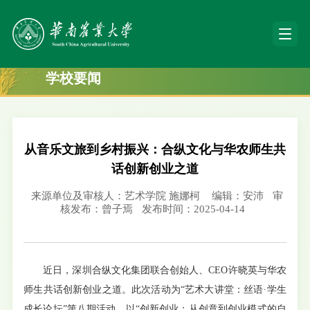
学校要闻
从音乐文旅到乡村振兴：合纵文化与华农师生共
话创新创业之道
来源单位及审核人：艺术学院 施娜柯
编辑：安沛
审
核发布：曾子焉
发布时间：2025-04-14
近日，深圳合纵文化集团联合创始人、CEO许晓英与华农
师生共话创新创业之道。此次活动为“艺术大讲堂：丝语·学生
成长论坛”第八期活动，以“创新创业：从创意到创业模式的自