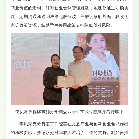
商业价值的逻辑。针对创业合伙管理难题，她建议通过明确协
议、定期沟通和透明决策化解分歧，并解读政府补贴、税收优
惠等政策资源，鼓励学生善用政策支持降低创业风险。
李凤亮为许晓英颁发华南农业大学艺术学院客座教授聘书
李凤亮充分肯定了许晓英在文旅产业与创新创业领域作出
的积极贡献，并感谢她对华农人才培养工作的支持。就如何推