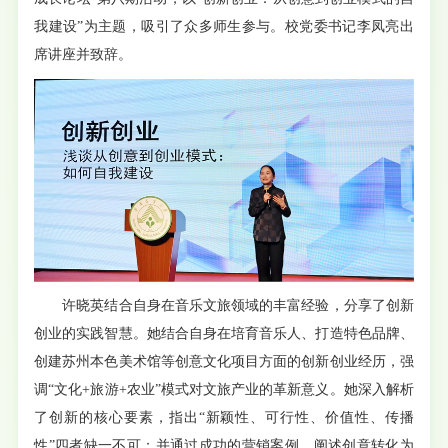
我建设”为主题，吸引了众多师生参与。校党委书记李凤亮出
席讲座并致辞。
许晓英结合自身在音乐文旅领域的丰富经验，分享了创新
创业的实践智慧。她结合自身在培育音乐人、打造特色品牌、
创建苏州本色美术馆等创意文化项目方面的创新创业经历，强
调“文化+旅游+农业”模式对文旅产业的革新意义。她深入解析
了创新的核心要素，指出“新颖性、可行性、价值性、传播
性”四者缺一不可；并通过成功的营销案例，阐述创意转化为