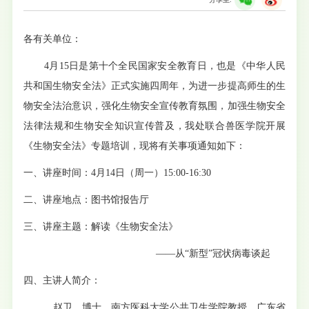
各有关单位：
4
月
15
日是第十个全民国家安全教育日，也是《中华人民
共和国生物安全法》正式实施四周年，为进一步提高师生的生
物安全法治意识，强化生物安全宣传教育氛围，加强生物安全
法律法规和生物安全知识宣传普及，我处联合兽医学院开展
《生物安全法》专题培训，现将有关事项通知如下：
一、讲座时间
：
4
月
14
日（周一）
15:00-16:30
二、讲座地点
：图书馆报告厅
三、讲座主题
：解读《生物安全法》
——从“新型”冠状病毒谈起
四、主讲人简介：
赵卫，博士，南方医科大学公共卫生学院教授，广东省