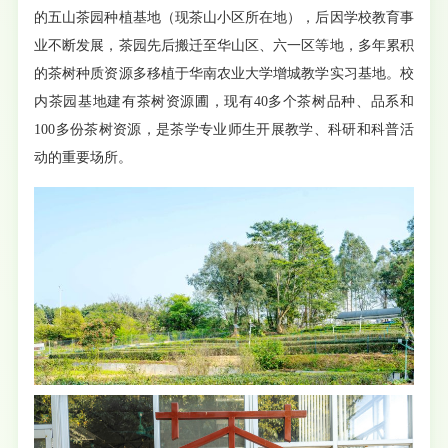
的五山茶园种植基地（现茶山小区所在地），后因学校教育事
业不断发展，茶园先后搬迁至华山区、六一区等地，多年累积
的茶树种质资源多移植于华南农业大学增城教学实习基地。校
内茶园基地建有茶树资源圃，现有40多个茶树品种、品系和
100多份茶树资源，是茶学专业师生开展教学、科研和科普活
动的重要场所。