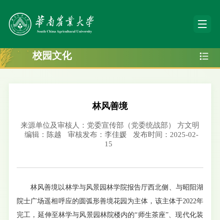
校园文化
林风善境
来源单位及审核人：党委宣传部（党委统战部） 方文明
编辑：陈越
审核发布：李佳媛
发布时间：2025-02-
15
林风善境以林学与风景园林学院报告厅西北侧、与昭阳湖
院士广场遥相呼应的圆弧形善境花园为主体，该主体于2022年
完工，延伸至林学与风景园林院楼内的“师生茶座”、现代化装