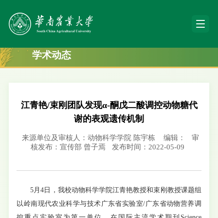
学术动态
江青艳/束刚团队发现α-酮戊二酸调控动物糖代
谢的表观遗传机制
来源单位及审核人：动物科学学院 陈宇栋
编辑：
审
核发布：宣传部 曾子焉
发布时间：2022-05-09
5月4日，我校动物科学学院江青艳教授和束刚教授课题组
以岭南现代农业科学与技术广东省实验室/广东省动物营养调
控重点实验室为第一单位，在国际主流学术期刊Science