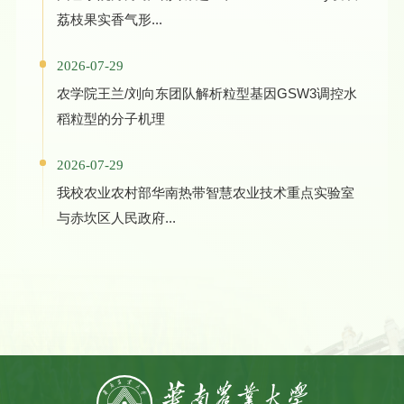
荔枝果实香气形...
2026-07-29
农学院王兰/刘向东团队解析粒型基因GSW3调控水
稻粒型的分子机理
2026-07-29
我校农业农村部华南热带智慧农业技术重点实验室
与赤坎区人民政府...