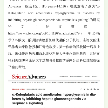
Advances（综合1区，IF3 years=14.116）在线发表了题为“α-
Ketoglutaric acid ameliorates hyperglycemia in diabetes by
inhibiting hepatic gluconeogenesis via serpina1e signaling”的研究
论文（论文链接：
https://www.science.org/doi/10.1126/sciadv.abn2879），初步揭
示了α-酮戊二酸调控动物肝脏糖代谢的分子机制。该论文的通
讯作者为束刚教授和江青艳教授，第一作者为我校博士后袁业
现、朱灿俊副教授和西北农林科技大学王永亮副教授，此论文
得到美国伊利诺伊大学芝加哥分校医学系内分泌科助理教授徐
平稳的帮助。