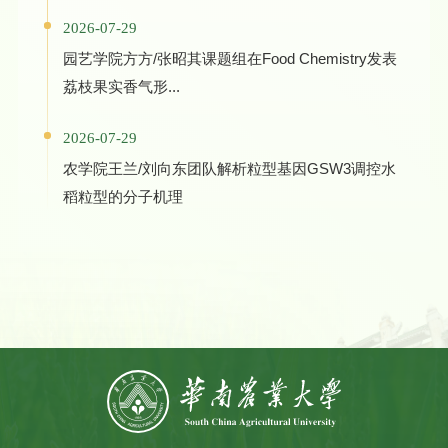
2026-07-29
园艺学院方方/张昭其课题组在Food Chemistry发表
荔枝果实香气形...
2026-07-29
农学院王兰/刘向东团队解析粒型基因GSW3调控水
稻粒型的分子机理