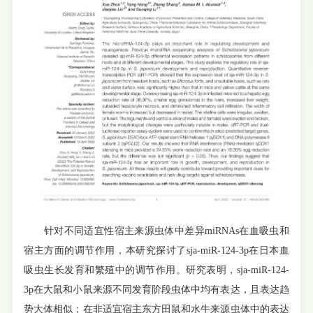
针对不同适宜性宿主来源虫体中差异miRNAs在血吸虫和
宿主方面的调节作用，本研究探讨了sja-miR-124-3p在日本血
吸虫生长发育和繁殖中的调节作用。研究表明，sja-miR-124-
3p在大鼠和小鼠来源不同发育阶段虫体中均有表达，且表达趋
势大体相似；在非适宜宿主东方田鼠和水牛来源虫体中的表达