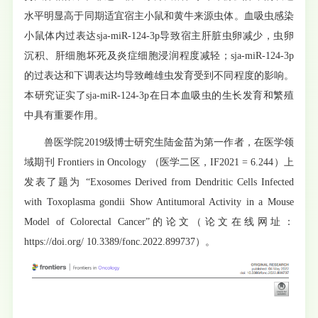
水平明显高于同期适宜宿主小鼠和黄牛来源虫体。血吸虫感染
小鼠体内过表达sja-miR-124-3p导致宿主肝脏虫卵减少，虫卵
沉积、肝细胞坏死及炎症细胞浸润程度减轻；sja-miR-124-3p
的过表达和下调表达均导致雌雄虫发育受到不同程度的影响。
本研究证实了sja-miR-124-3p在日本血吸虫的生长发育和繁殖
中具有重要作用。
兽医学院2019级博士研究生陆金苗为第一作者，在医学领
域期刊 Frontiers in Oncology （医学二区，IF2021 = 6.244）上
发表了题为 “Exosomes Derived from Dendritic Cells Infected
with Toxoplasma gondii Show Antitumoral Activity in a Mouse
Model of Colorectal Cancer”的论文（论文在线网址：
https://doi.org/ 10.3389/fonc.2022.899737）。