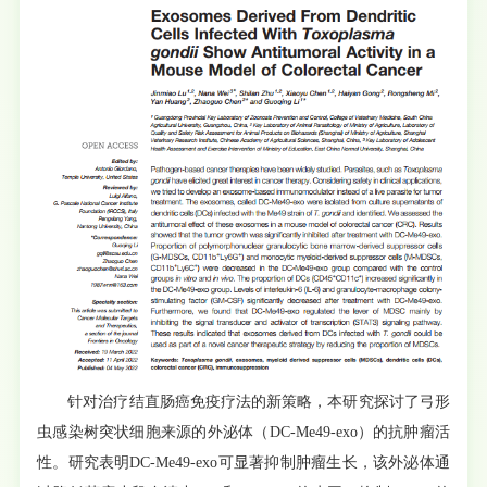
针对治疗结直肠癌免疫疗法的新策略，本研究探讨了弓形
虫感染树突状细胞来源的外泌体（DC-Me49-exo）的抗肿瘤活
性。研究表明DC-Me49-exo可显著抑制肿瘤生长，该外泌体通