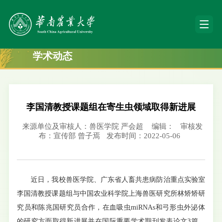
学术动态
李国清教授课题组在寄生虫领域取得新进展
来源单位及审核人：兽医学院 严会超
编辑：
审核发
布：宣传部 曾子焉
发布时间：2022-05-06
近日，我校兽医学院、广东省人畜共患病防治重点实验室
李国清教授课题组与中国农业科学院上海兽医研究所林矫矫研
究员和陈兆国研究员合作，在血吸虫miRNAs和弓形虫外泌体
的研究方面取得新进展并在国际重要学术期刊发表论文3篇，