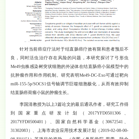
针对当前癌症疗法对于结直肠癌疗效有限和患者预后不
良，同时活虫治疗存在风险的问题，本研究探讨了弓形虫
Me49虫株感染树突状细胞的外泌体在结直肠癌小鼠模型中的
抗肿瘤作用和作用机制。研究表明Me49-DC-Exo可通过靶向
miR-155-5p/SOCS1信号轴调节巨噬细胞极化，从而有效抑制
结直肠癌荷瘤小鼠的肿瘤生长。
李国清教授为以上3篇论文的最后通讯作者，研究工作得
到国家重点研发计划（2017YFD0501306、
2017YFD0500401）、国家自然科学基金（30672541、
31302083）、上海市农业应用技术发展计划（2019-02-08-00-