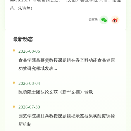
08-F01151）等项目的资助。（文图／兽医学院 周雪、陆金
苗、朱诗兰）
分享至:
最新动态
2026-08-06
食品学院吕慕雯教授课题组在香辛料功能食品健康
功效研究领域发表...
2026-08-04
陈勇院士团队论文获《新华文摘》转载
2026-07-30
园艺学院胡桂兵教授课题组揭示荔枝果实酸度调控
新机制