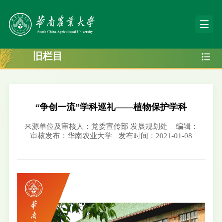
旧栏目
“争创一流”学科巡礼——植物保护学科
来源单位及审核人：党委宣传部 发展规划处
编辑：
审核发布：华南农业大学
发布时间：2021-01-08