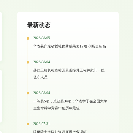
最新动态
2026-08-05
华农获广东省哲社优秀成果奖17项 创历史新高
2026-08-04
薛红卫校长检查校园景观提升工程并慰问一线
值守人员
2026-08-04
一等奖5项，总获奖34项：华农学子在全国大学
生生命科学竞赛中创历年最佳
2026-07-31
陈勇院士率队赴河源开展产业调研