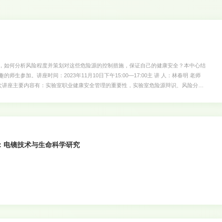
，如何分析风险程度并策划对这些危险源的控制措施，保证自己的健康安全？本中心结
参加。讲座时间：2023年11月10日下午15:00—17:00主 讲 人：林春明 老师
本次讲座主要内容有：实验室职业健康安全管理的重要性，实验室危险源辩识、风险分析
理的标准化管理模式等。测试中心（实验动物中心）2023年11月8日
：电镜技术与生命科学研究