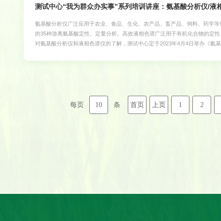
测试中心“我为群众办实事”系列培训讲座：氨基酸分析仪/液
氨基酸分析仪广泛应用于农业、食品、生化、农产品、畜产品、饲料、药学等
的35种游离氨基酸定性、定量分析。高效液相色谱广泛用于有机化合物的定
对氨基酸分析仪和液相色谱仪的了解，测试中心定于2023年4月4日举办《
为学校的教学科研服务。会议时间：2023年4月4日 上午9:00-12:00会议地点：华
《全自动氨基酸分析仪的原理及使用规范》主讲人：日立售后服务工程师 杨展鹏09:5
人：日立资深应用工程师 朱瑞静11:00-12:00 互动交流赢大奖欢迎广大师生参
10
首页
上页
1
2
每页
条