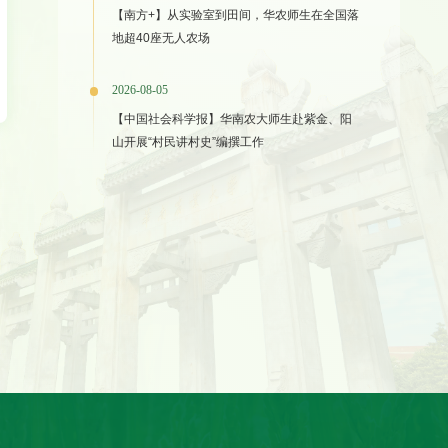
【南方+】从实验室到田间，华农师生在全国落
地超40座无人农场
2026-08-05
【中国社会科学报】华南农大师生赴紫金、阳
山开展“村民讲村史”编撰工作