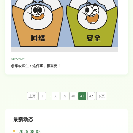
2022-09-07
@华农师生：这件事，很重要！
. . .
上页
1
38
39
40
41
42
下页
最新动态
2026-08-05