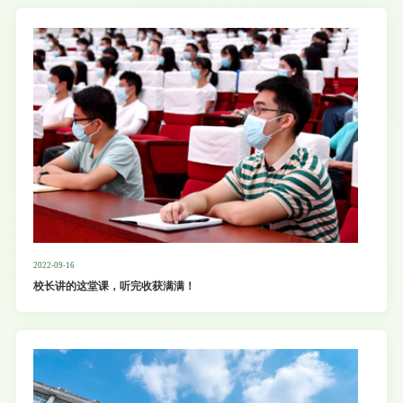
2022-09-16
校长讲的这堂课，听完收获满满！