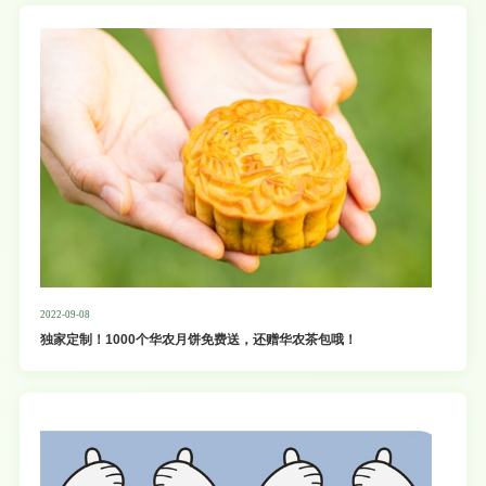
2022-09-08
独家定制！1000个华农月饼免费送，还赠华农茶包哦！